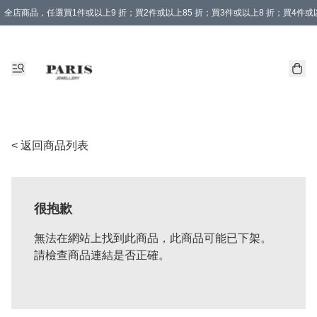
全店商品，任選買1件或以上9 折；買2件或以上85 折；買3件或以上8 折；買4件或以
< 返回商品列表
很抱歉
無法在網站上找到此商品，此商品可能已下架。
請檢查商品連結是否正確。