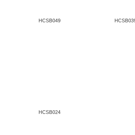
HCSB049
HCSB03
HCSB024