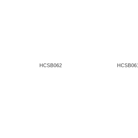
HCSB062
HCSB06