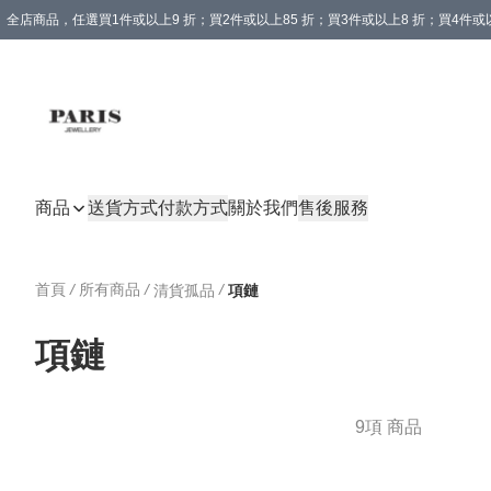
全店商品，任選買1件或以上9 折；買2件或以上85 折；買3件或以上8 折；買4件或以
商品
送貨方式
付款方式
關於我們
售後服務
首頁
/
所有商品
/
/
清貨孤品
項鏈
項鏈
9項 商品