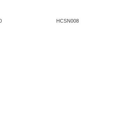
0
HCSN008