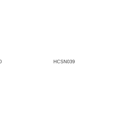
0
HCSN039