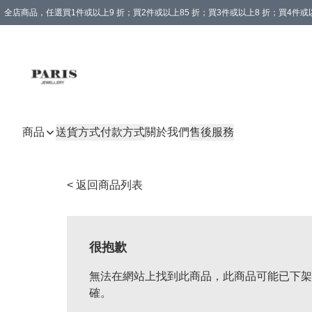
全店商品，任選買1件或以上9 折；買2件或以上85 折；買3件或以上8 折；買4件或以
商品
送貨方式
付款方式
關於我們
售後服務
< 返回商品列表
很抱歉
無法在網站上找到此商品，此商品可能已下架
確。