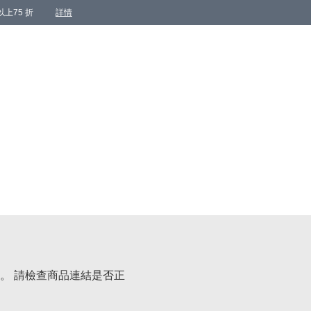
上75 折
詳情
。 請檢查商品連結是否正