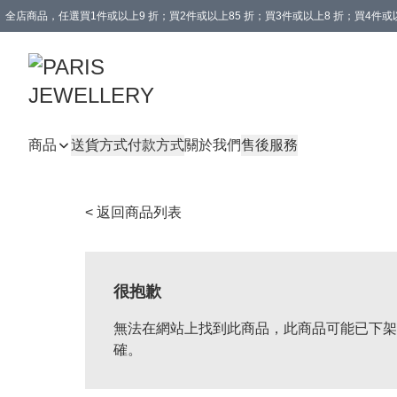
全店商品，任選買1件或以上9 折；買2件或以上85 折；買3件或以上8 折；買4件或以
商品
送貨方式
付款方式
關於我們
售後服務
< 返回商品列表
很抱歉
無法在網站上找到此商品，此商品可能已下架
確。