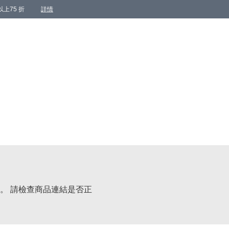
上75 折
詳情
。 請檢查商品連結是否正