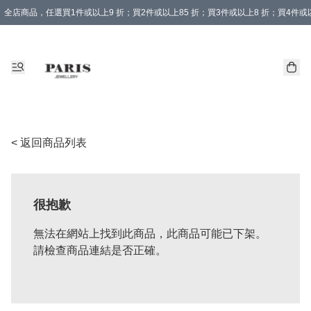
全店商品，任選買1件或以上9 折；買2件或以上85 折；買3件或以上8 折；買4件或以
< 返回商品列表
很抱歉
無法在網站上找到此商品，此商品可能已下架。
請檢查商品連結是否正確。