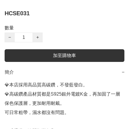
HCSE031
數量
−
+
加至購物車
簡介
−
💎本店採用高品質高碳鑽，不發藍發白。

💎高碳鑽產品材質都是S925銀外電鍍K金，再加固了一層
保色保護層，更加耐用耐戴。

可日常粗帶，濕水都沒有問題。
