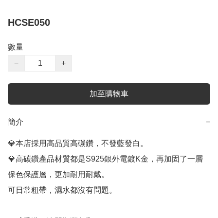
HCSE050
數量
−
+
加至購物車
簡介
−
💎本店採用高品質高碳鑽，不發藍發白。

💎高碳鑽產品材質都是S925銀外電鍍K金，再加固了一層
保色保護層，更加耐用耐戴。

可日常粗帶，濕水都沒有問題。
