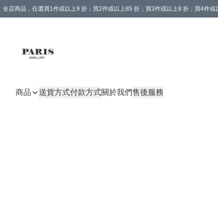
全店商品，任選買1件或以上9 折；買2件或以上85 折；買3件或以上8 折；買4件或以
商品
送貨方式
付款方式
關於我們
售後服務