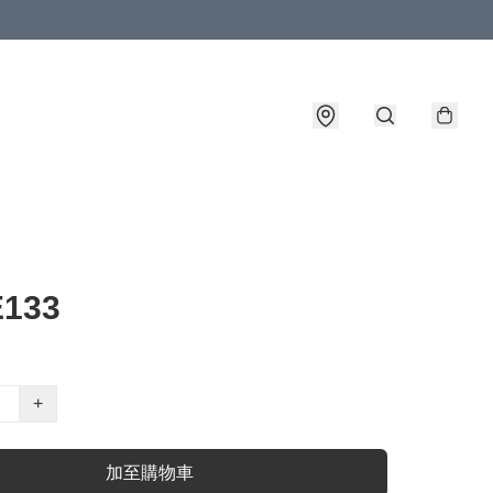
133
+
加至購物車