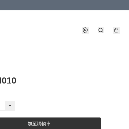
010
+
加至購物車