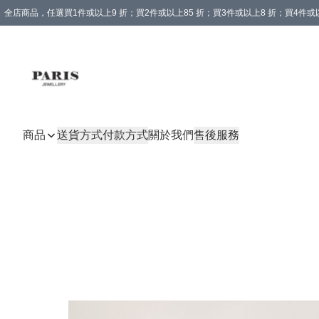
全店商品，任選買1件或以上9 折；買2件或以上85 折；買3件或以上8 折；買4件或以
商品
送貨方式
付款方式
關於我們
售後服務