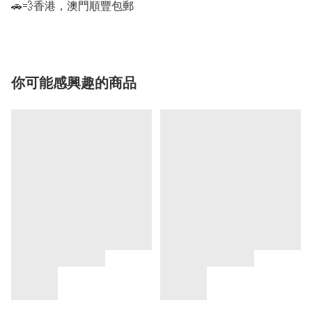
🚗💨香港，澳門順豐包郵
你可能感興趣的商品