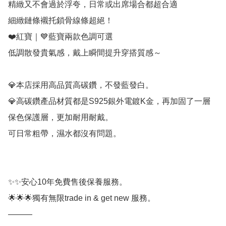
精緻又不會過於浮夸，日常或出席場合都超合適

細緻鏈條襯托鎖骨線條超絕！

❤️紅寶｜💙藍寶兩款色調可選

低調散發貴氣感，戴上瞬間提升穿搭質感～

💎本店採用高品質高碳鑽，不發藍發白。

💎高碳鑽產品材質都是S925銀外電鍍K金，再加固了一層
保色保護層，更加耐用耐戴。

可日常粗帶，濕水都沒有問題。

✨✨安心10年免費售後保養服務。

🌟🌟🌟獨有無限trade in & get new 服務。

———
