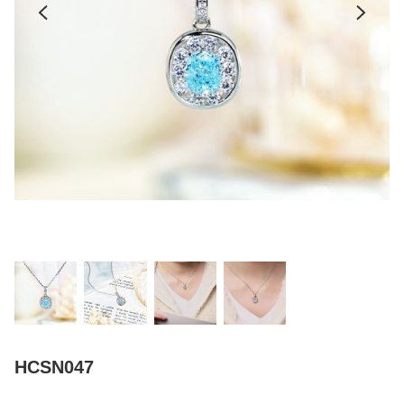
HCSN047