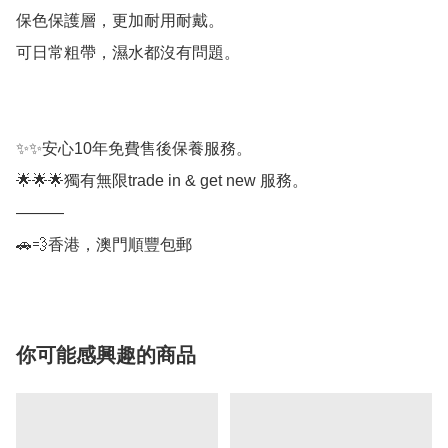
保色保護層，更加耐用耐戴。

可日常粗帶，濕水都沒有問題。

✨✨安心10年免費售後保養服務。

🌟🌟🌟獨有無限trade in & get new 服務。

———

🚗💨香港，澳門順豐包郵
你可能感興趣的商品