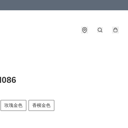
086
玫瑰金色
香檳金色