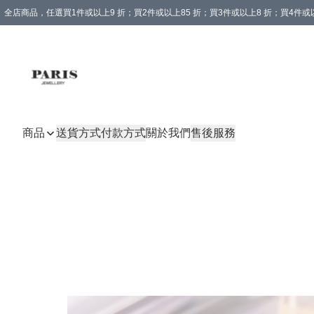
全店商品，任選買1件或以上9 折；買2件或以上85 折；買3件或以上8 折；買4件或以
商品
送貨方式
付款方式
關於我們
售後服務