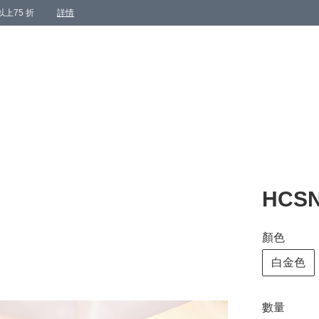
上75 折
詳情
HCSN
顏色
白金色
數量