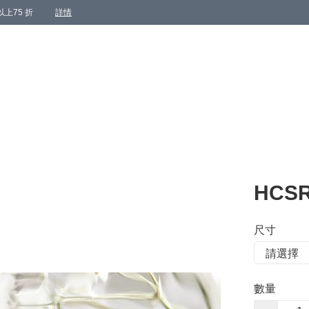
上75 折
詳情
HCSR
尺寸
數量