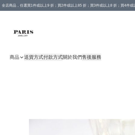
全店商品，任選買1件或以上9 折；買2件或以上85 折；買3件或以上8 折；買4件或以
商品
送貨方式
付款方式
關於我們
售後服務